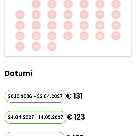
1
2
3
4
5
6
7
8
9
10
11
12
13
14
15
16
17
18
19
20
21
22
23
24
25
26
27
28
29
30
Datumi
€ 131
30.10.2026 - 23.04.2027
€ 123
24.04.2027 - 14.05.2027