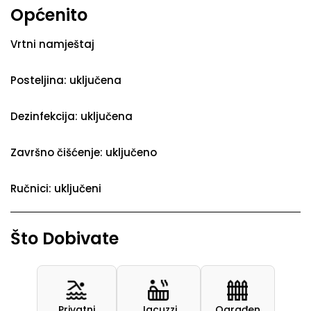
Općenito
Vrtni namještaj
Posteljina: uključena
Dezinfekcija: uključena
Završno čišćenje: uključeno
Ručnici: uključeni
Što Dobivate
Privatni
Jacuzzi
Ograđen