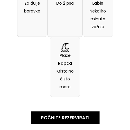
Za dulje
Do 2 psa
Labin
boravke
Nekoliko
minuta
vožnje
Plaže
Rapca
Kristalno
čisto
more
POČNITE REZERVIRATI