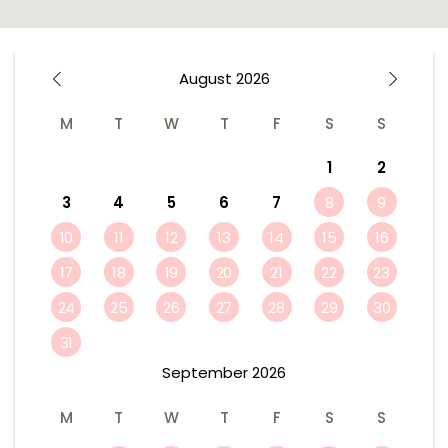
August
2026
M
T
W
T
F
S
S
1
2
3
4
5
6
7
8
9
10
11
12
13
14
15
16
17
18
19
20
21
22
23
24
25
26
27
28
29
30
31
September
2026
M
T
W
T
F
S
S