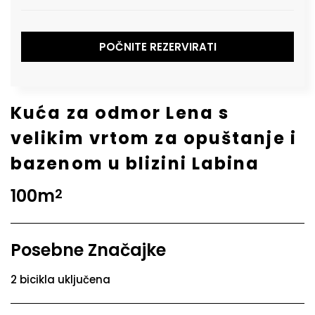
POČNITE REZERVIRATI
Kuća za odmor Lena s
velikim vrtom za opuštanje i
bazenom u blizini Labina
100m
2
Posebne Značajke
2 bicikla uključena