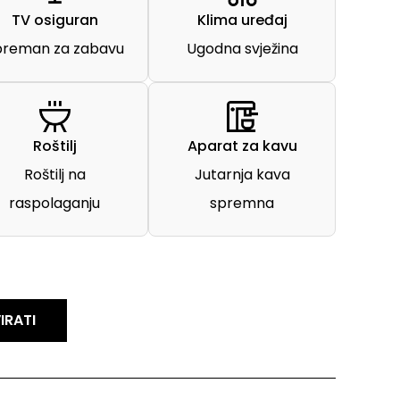
TV osiguran
Klima uređaj
preman za zabavu
Ugodna svježina
Roštilj
Aparat za kavu
Roštilj na
Jutarnja kava
raspolaganju
spremna
IRATI