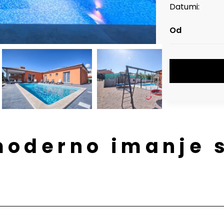
Datumi:
 moderno imanje