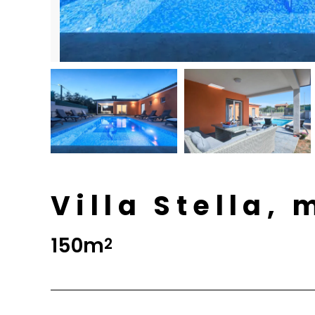
Villa Stella,
150m
2