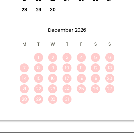
28
29
30
December
2026
M
T
W
T
F
S
S
1
2
3
4
5
6
7
8
9
10
11
12
13
14
15
16
17
18
19
20
21
22
23
24
25
26
27
28
29
30
31