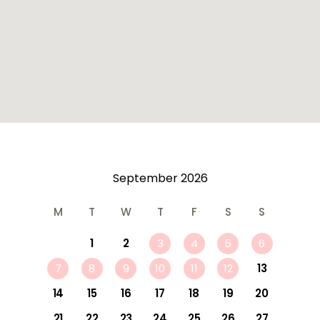
September
2026
M
T
W
T
F
S
S
1
2
3
4
5
6
7
8
9
10
11
12
13
14
15
16
17
18
19
20
21
22
23
24
25
26
27