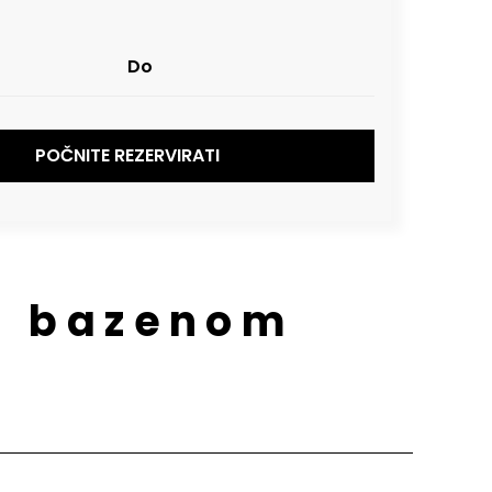
POČNITE REZERVIRATI
 s bazenom