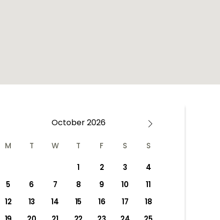
October
2026
M
T
W
T
F
S
S
1
2
3
4
5
6
7
8
9
10
11
12
13
14
15
16
17
18
19
20
21
22
23
24
25