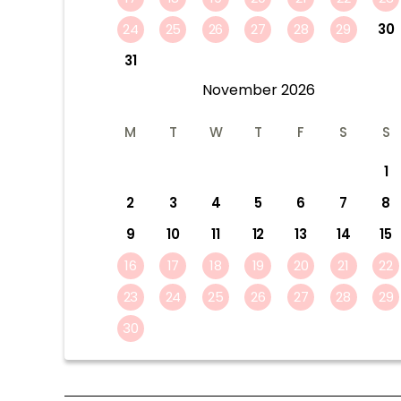
24
25
26
27
28
29
30
31
November
2026
M
T
W
T
F
S
S
1
2
3
4
5
6
7
8
9
10
11
12
13
14
15
16
17
18
19
20
21
22
23
24
25
26
27
28
29
30