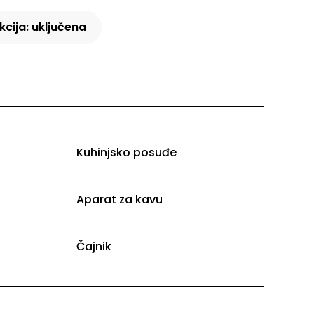
kcija: uključena
Kuhinjsko posuđe
Aparat za kavu
Čajnik