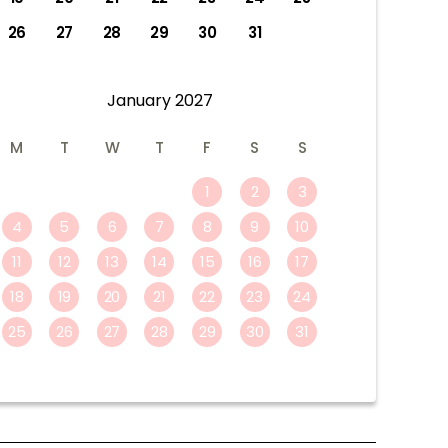
26
27
28
29
30
31
January
2027
M
T
W
T
F
S
S
1
2
3
4
5
6
7
8
9
10
11
12
13
14
15
16
17
18
19
20
21
22
23
24
25
26
27
28
29
30
31