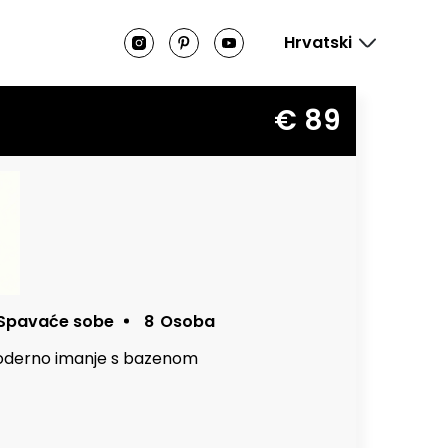
Hrvatski
€ 89
Spavaće sobe
8
Osoba
 moderno imanje s bazenom