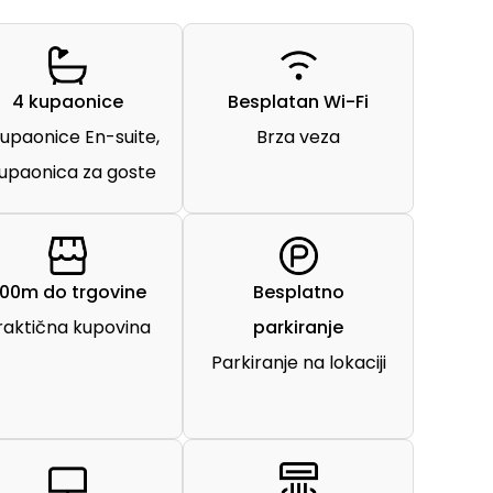
4 kupaonice
Besplatan Wi-Fi
kupaonice En-suite,
Brza veza
kupaonica za goste
00m do trgovine
Besplatno
raktična kupovina
parkiranje
Parkiranje na lokaciji