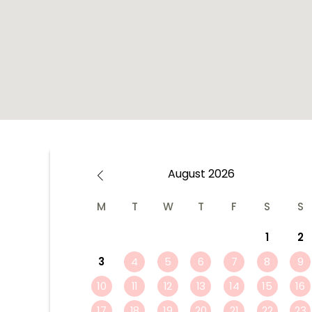
August
2026
M
T
W
T
F
S
S
1
2
3
4
5
6
7
8
9
10
11
12
13
14
15
16
17
18
19
20
21
22
23