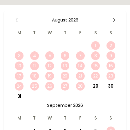
August
2026
M
T
W
T
F
S
S
1
2
3
4
5
6
7
8
9
10
11
12
13
14
15
16
17
18
19
20
21
22
23
24
25
26
27
28
29
30
31
September
2026
M
T
W
T
F
S
S