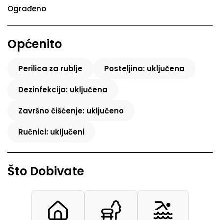
Ograđeno
Općenito
Perilica za rublje
Posteljina: uključena
Dezinfekcija: uključena
Završno čišćenje: uključeno
Ručnici: uključeni
Što Dobivate