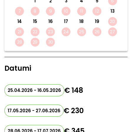
1
2
3
4
5
6
7
8
9
10
11
12
13
14
15
16
17
18
19
20
21
22
23
24
25
26
27
28
29
30
Datumi
€ 148
25.04.2026 - 16.05.2026
€ 230
17.05.2026 - 27.06.2026
€ 345
28.06.2026 - 17.07.2026