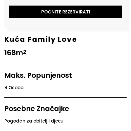
POČNITE REZERVIRATI
Kuća Family Love
168m
2
Maks. Popunjenost
8 Osoba
Posebne Značajke
Pogodan za obitelj i djecu