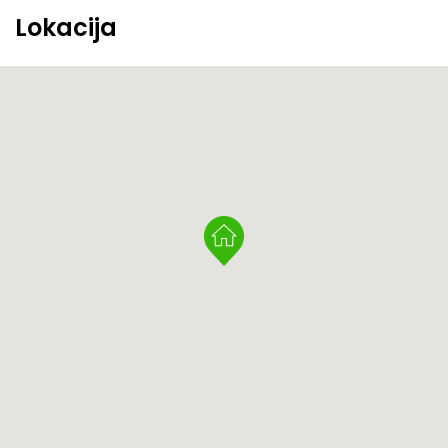
Lokacija